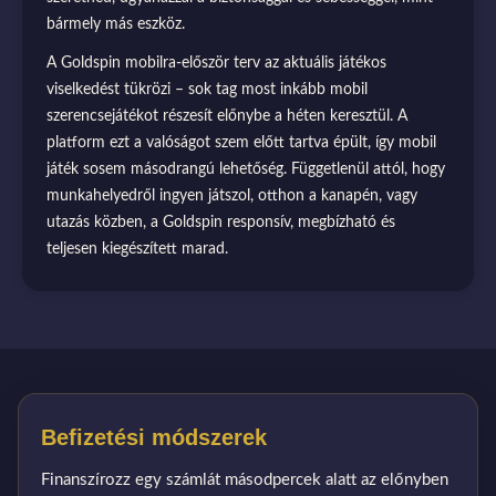
bármely más eszköz.
A Goldspin mobilra-először terv az aktuális játékos
viselkedést tükrözi – sok tag most inkább mobil
szerencsejátékot részesít előnybe a héten keresztül. A
platform ezt a valóságot szem előtt tartva épült, így mobil
játék sosem másodrangú lehetőség. Függetlenül attól, hogy
munkahelyedről ingyen játszol, otthon a kanapén, vagy
utazás közben, a Goldspin responsív, megbízható és
teljesen kiegészített marad.
Befizetési módszerek
Finanszírozz egy számlát másodpercek alatt az előnyben