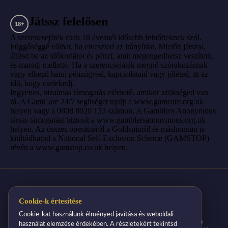
Játssz felelősen
18+
A szerencsejáték csak 18 évesnél idősebb felnőtteknek szól.
Függőséggé válhat, ha elveszted az irányítást. Mielőtt játszol,
állítsd be az időkorlátot és pénzt, amit megengedhetsz veszíteni,
és maradj mellette. Ha a szerencsejáték megnő szórakozásnak
vagy elkezd hatni pénzügyed, kapcsolataid vagy jóléted, itt az
idő, hogy cselekedj.
Ingyenes, bizalmas támogatás elérhető, amikor szükséged van
rá. A GamCare 24/7 segítséget nyújt a www.gamcare.org.uk
helyen vagy a 0808 8020 133 számon. A Gamblers Anonymous
társas támogatást biztosít a www.gamblersanonymous.org.uk
helyen. Az összes operátorról a Goldspinről és máshonnan is
kitiltódhatod a National Self-Exclusion Scheme (GAMSTOP)
révén a www.gamstop.co.uk helyen.
goldspin casino
Cookie-k értesítése
Adatvédelmi irányelvek
Felelős szerencsejáték
Általános szerződési feltételek
Rólunk
Cookie-kat használunk élményed javítása és weboldali
A Goldspin Casino-t a Goldspin NV üzemelteti a Malta Gaming Authority
használat elemzése érdekében. A részletekért tekintsd