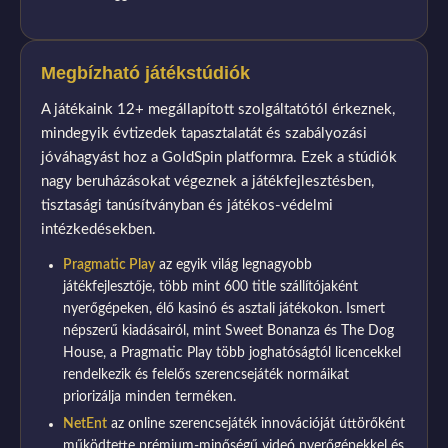
Megbízható játékstúdiók
A játékaink 12+ megállapított szolgáltatótól érkeznek,
mindegyik évtizedek tapasztalatát és szabályozási
jóváhagyást hoz a GoldSpin platformra. Ezek a stúdiók
nagy beruházásokat végeznek a játékfejlesztésben,
tisztasági tanúsítványban és játékos-védelmi
intézkedésekben.
Pragmatic Play
az egyik világ legnagyobb
játékfejlesztője, több mint 600 title szállítójaként
nyerőgépeken, élő kasinó és asztali játékokon. Ismert
népszerű kiadásairól, mint Sweet Bonanza és The Dog
House, a Pragmatic Play több joghatóságtól licencekkel
rendelkezik és felelős szerencsejáték normáikat
priorizálja minden terméken.
NetEnt
az online szerencsejáték innovációját úttörőként
működtette prémium-minőségű videó nyerőgépekkel és