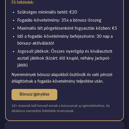
Fő feltételek:
Szükséges minimális betét: €20
Fogadás-követelmény: 35x a bónusz-összeg
Maximális tét pörgetésenként fogyasztás közben: €5
Idő a fogadás-követelmény befejezésére: 30 nap a
bónusz-aktiválástól
Jogosult játékok: Összes nyerőgép és kiválasztott
asztali játékok (kizárt: élő krupié, néhány jackpot-
játék)
Nyeremények bónusz-alapokból ösztönzik és való pénzzé
átlágítódnak a fogadás-követelmény teljesítése után.
Bónusz igénylése
18+ évesnek kell lenned ennek a bónusznak az igényleléséhez. Az
általános szerződési feltételek érvényesek.