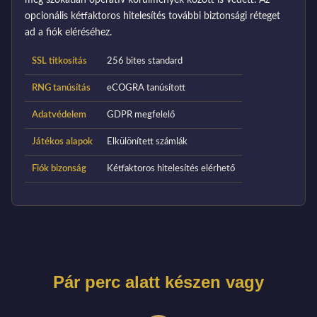
még szokatlan operatív körülmények között is védett. Az
opcionális kétfaktoros hitelesítés további biztonsági réteget
ad a fiók eléréséhez.
SSL titkosítás
256 bites standard
RNG tanúsítás
eCOGRA tanúsított
Adatvédelem
GDPR megfelelő
Játékos alapok
Elkülönített számlák
Fiók bizonság
Kétfaktoros hitelesítés elérhető
Pár perc alatt készen vagy