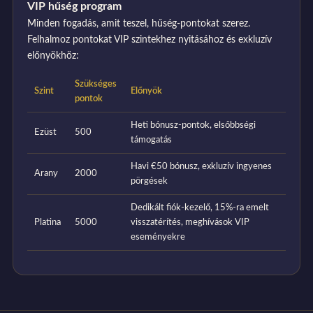
VIP hűség program
Minden fogadás, amit teszel, hűség-pontokat szerez.
Felhalmoz pontokat VIP szintekhez nyitásához és exkluzív
előnyökhöz:
Szükséges
Szint
Előnyök
pontok
Heti bónusz-pontok, elsőbbségi
Ezüst
500
támogatás
Havi €50 bónusz, exkluzív ingyenes
Arany
2000
pörgések
Dedikált fiók-kezelő, 15%-ra emelt
Platina
5000
visszatérítés, meghívások VIP
eseményekre