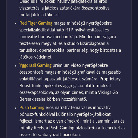
Dead és Fire Joker, intuítív játékjátékra és erős
visszatérési a játékos százalékára összpontosítva
mutatják ki a fókuszt.
Red Tiger Gaming
magas minőségű nyerőgépekre
specializálódik átlátható RTP-nyilvánosítással és
innovatív bónusz-mechanikájú. Minden cím szigorú
tesztelésén megy át, és a stúdió kizárólagosan a
tanúsított operátorokkal partneriség, hogy biztosítsa a
játékos-védelmet.
Yggdrasil Gaming
prémium videó nyerőgépekre
összpontosít magas-minőségű grafikával és magasabb
volatilitással tapasztalt játékosok számára. Proprietary
Boost funkciójukkal és aggregáció platformokkal
összekapcsolódva, az olyan címek, mint a Vikings Go
Berserk széles körben hozzáférhető.
Push Gaming
erős narratív témáival és innovatív
bónusz-funkcióival különálló nyerőgép-játékokat
fejleszt. Ismert az olyan címekről, mint a Jammin Jars és
Infinity Reels, a Push Gaming biztosította a licenceket az
összes fő szabályozott piacokon.