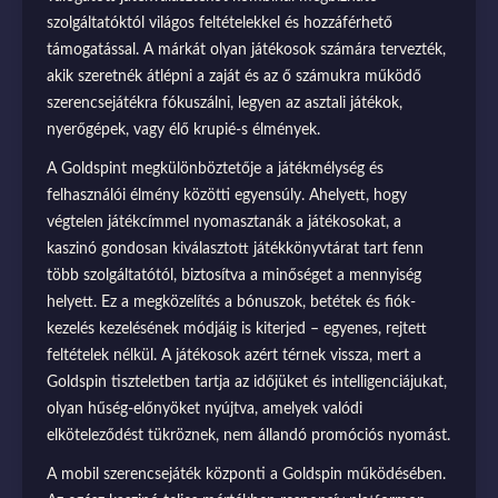
szolgáltatóktól világos feltételekkel és hozzáférhető
támogatással. A márkát olyan játékosok számára tervezték,
akik szeretnék átlépni a zaját és az ő számukra működő
szerencsejátékra fókuszálni, legyen az asztali játékok,
nyerőgépek, vagy élő krupié-s élmények.
A Goldspint megkülönböztetője a játékmélység és
felhasználói élmény közötti egyensúly. Ahelyett, hogy
végtelen játékcímmel nyomasztanák a játékosokat, a
kaszinó gondosan kiválasztott játékkönyvtárat tart fenn
több szolgáltatótól, biztosítva a minőséget a mennyiség
helyett. Ez a megközelítés a bónuszok, betétek és fiók-
kezelés kezelésének módjáig is kiterjed – egyenes, rejtett
feltételek nélkül. A játékosok azért térnek vissza, mert a
Goldspin tiszteletben tartja az időjüket és intelligenciájukat,
olyan hűség-előnyöket nyújtva, amelyek valódi
elköteleződést tükröznek, nem állandó promóciós nyomást.
A mobil szerencsejáték központi a Goldspin működésében.