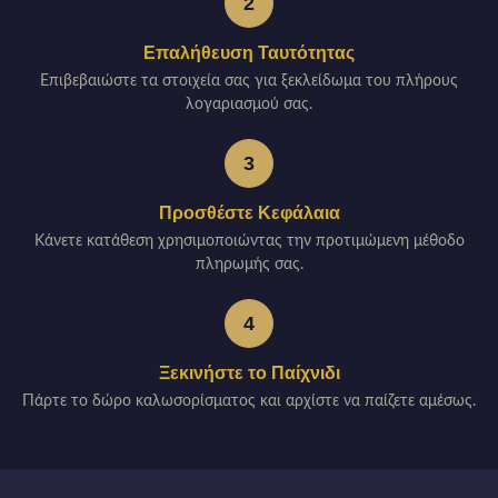
2
Επαλήθευση Ταυτότητας
Επιβεβαιώστε τα στοιχεία σας για ξεκλείδωμα του πλήρους
λογαριασμού σας.
3
Προσθέστε Κεφάλαια
Κάνετε κατάθεση χρησιμοποιώντας την προτιμώμενη μέθοδο
πληρωμής σας.
4
Ξεκινήστε το Παίχνιδι
Πάρτε το δώρο καλωσορίσματος και αρχίστε να παίζετε αμέσως.