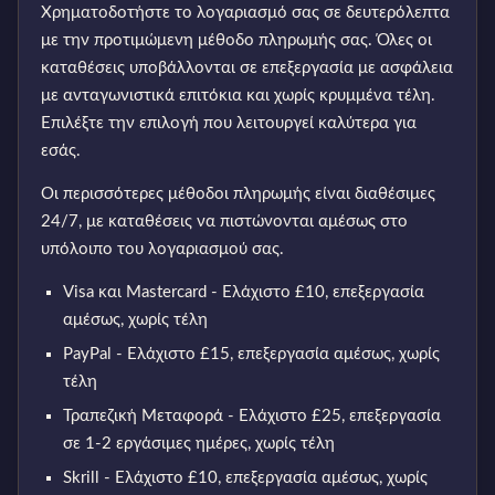
Χρηματοδοτήστε το λογαριασμό σας σε δευτερόλεπτα
με την προτιμώμενη μέθοδο πληρωμής σας. Όλες οι
καταθέσεις υποβάλλονται σε επεξεργασία με ασφάλεια
με ανταγωνιστικά επιτόκια και χωρίς κρυμμένα τέλη.
Επιλέξτε την επιλογή που λειτουργεί καλύτερα για
εσάς.
Οι περισσότερες μέθοδοι πληρωμής είναι διαθέσιμες
24/7, με καταθέσεις να πιστώνονται αμέσως στο
υπόλοιπο του λογαριασμού σας.
Visa και Mastercard - Ελάχιστο £10, επεξεργασία
αμέσως, χωρίς τέλη
PayPal - Ελάχιστο £15, επεξεργασία αμέσως, χωρίς
τέλη
Τραπεζική Μεταφορά - Ελάχιστο £25, επεξεργασία
σε 1-2 εργάσιμες ημέρες, χωρίς τέλη
Skrill - Ελάχιστο £10, επεξεργασία αμέσως, χωρίς