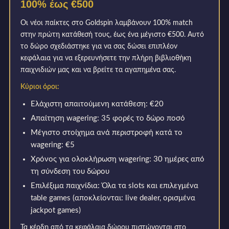
100% έως €500
Οι νέοι παίκτες στο Goldspin λαμβάνουν 100% match
στην πρώτη κατάθεσή τους, έως ένα μέγιστο €500. Αυτό
το δώρο σχεδιάστηκε για να σας δώσει επιπλέον
κεφάλαια για να εξερευνήσετε την πλήρη βιβλιοθήκη
παιχνιδιών μας και να βρείτε τα αγαπημένα σας.
Κύριοι όροι:
Ελάχιστη απαιτούμενη κατάθεση: €20
Απαίτηση wagering: 35 φορές το δώρο ποσό
Μέγιστο στοίχημα ανά περιστροφή κατά το
wagering: €5
Χρόνος για ολοκλήρωση wagering: 30 ημέρες από
τη σύνδεση του δώρου
Επιλέξιμα παιχνίδια: Όλα τα slots και επιλεγμένα
table games (αποκλείονται: live dealer, ορισμένα
jackpot games)
Τα κέρδη από τα κεφάλαια δώρου πιστώνονται στο