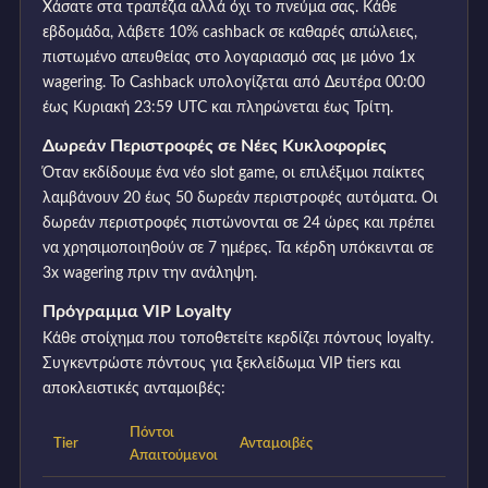
Χάσατε στα τραπέζια αλλά όχι το πνεύμα σας. Κάθε
εβδομάδα, λάβετε 10% cashback σε καθαρές απώλειες,
πιστωμένο απευθείας στο λογαριασμό σας με μόνο 1x
wagering. Το Cashback υπολογίζεται από Δευτέρα 00:00
έως Κυριακή 23:59 UTC και πληρώνεται έως Τρίτη.
Δωρεάν Περιστροφές σε Νέες Κυκλοφορίες
Όταν εκδίδουμε ένα νέο slot game, οι επιλέξιμοι παίκτες
λαμβάνουν 20 έως 50 δωρεάν περιστροφές αυτόματα. Οι
δωρεάν περιστροφές πιστώνονται σε 24 ώρες και πρέπει
να χρησιμοποιηθούν σε 7 ημέρες. Τα κέρδη υπόκεινται σε
3x wagering πριν την ανάληψη.
Πρόγραμμα VIP Loyalty
Κάθε στοίχημα που τοποθετείτε κερδίζει πόντους loyalty.
Συγκεντρώστε πόντους για ξεκλείδωμα VIP tiers και
αποκλειστικές ανταμοιβές:
Πόντοι
Tier
Ανταμοιβές
Απαιτούμενοι