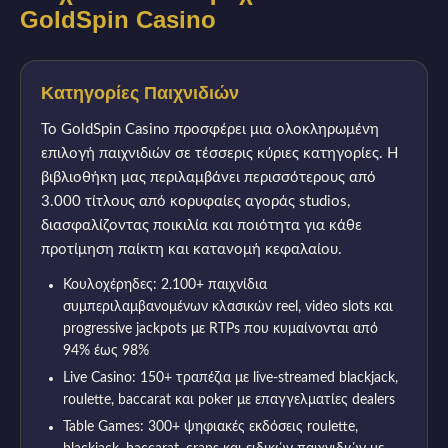
GoldSpin Casino
Κατηγορίες Παιχνιδιών
Το GoldSpin Casino προσφέρει μια ολοκληρωμένη
επιλογή παιχνιδιών σε τέσσερις κύριες κατηγορίες. Η
βιβλιοθήκη μας περιλαμβάνει περισσότερους από
3.000 τίτλους από κορυφαίες αγοράς studios,
διασφαλίζοντας ποικιλία και ποιότητα για κάθε
προτίμηση παίκτη και κατανομή κεφαλαίου.
Κουλοχέρηδες: 2.100+ παιχνίδια
συμπεριλαμβανομένων κλασικών reel, video slots και
progressive jackpots με RTPs που κυμαίνονται από
94% έως 98%
Live Casino: 150+ τραπέζια με live-streamed blackjack,
roulette, baccarat και poker με επαγγελματίες dealers
Table Games: 300+ ψηφιακές εκδόσεις roulette,