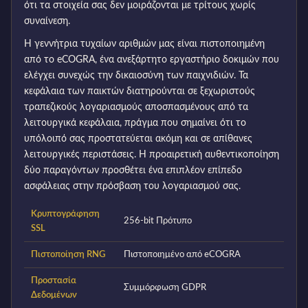
ότι τα στοιχεία σας δεν μοιράζονται με τρίτους χωρίς
συναίνεση.
Η γεννήτρια τυχαίων αριθμών μας είναι πιστοποιημένη
από το eCOGRA, ένα ανεξάρτητο εργαστήριο δοκιμών που
ελέγχει συνεχώς την δικαιοσύνη των παιχνιδιών. Τα
κεφάλαια των παικτών διατηρούνται σε ξεχωριστούς
τραπεζικούς λογαριασμούς αποσπασμένους από τα
λειτουργικά κεφάλαια, πράγμα που σημαίνει ότι το
υπόλοιπό σας προστατεύεται ακόμη και σε απίθανες
λειτουργικές περιστάσεις. Η προαιρετική αυθεντικοποίηση
δύο παραγόντων προσθέτει ένα επιπλέον επίπεδο
ασφάλειας στην πρόσβαση του λογαριασμού σας.
Κρυπτογράφηση
256-bit Πρότυπο
SSL
Πιστοποίηση RNG
Πιστοποιημένο από eCOGRA
Προστασία
Συμμόρφωση GDPR
Δεδομένων