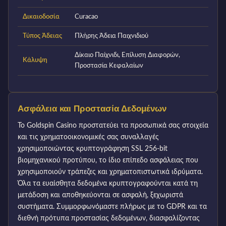
Δικαιοδοσία
Curacao
Τύπος Άδειας
Πλήρης Άδεια Παιχνιδιού
Δίκαιο Παίχνιδι, Επίλυση Διαφορών,
Κάλυψη
Προστασία Κεφαλαίων
Ασφάλεια και Προστασία Δεδομένων
Το Goldspin Casino προστατεύει τα προσωπικά σας στοιχεία
και τις χρηματοοικονομικές σας συναλλαγές
χρησιμοποιώντας κρυπτογράφηση SSL 256-bit
βιομηχανικού προτύπου, το ίδιο επίπεδο ασφάλειας που
χρησιμοποιούν τράπεζες και χρηματοπιστωτικά ιδρύματα.
Όλα τα ευαίσθητα δεδομένα κρυπτογραφούνται κατά τη
μετάδοση και αποθηκεύονται σε ασφαλή, ξεχωριστά
συστήματα. Συμμορφωνόμαστε πλήρως με το GDPR και τα
διεθνή πρότυπα προστασίας δεδομένων, διασφαλίζοντας