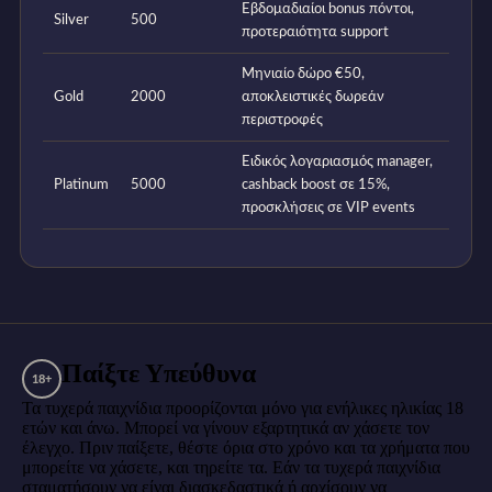
Εβδομαδιαίοι bonus πόντοι,
Silver
500
προτεραιότητα support
Μηνιαίο δώρο €50,
Gold
2000
αποκλειστικές δωρεάν
περιστροφές
Ειδικός λογαριασμός manager,
Platinum
5000
cashback boost σε 15%,
προσκλήσεις σε VIP events
Παίξτε Υπεύθυνα
18+
Τα τυχερά παιχνίδια προορίζονται μόνο για ενήλικες ηλικίας 18
ετών και άνω. Μπορεί να γίνουν εξαρτητικά αν χάσετε τον
έλεγχο. Πριν παίξετε, θέστε όρια στο χρόνο και τα χρήματα που
μπορείτε να χάσετε, και τηρείτε τα. Εάν τα τυχερά παιχνίδια
σταματήσουν να είναι διασκεδαστικά ή αρχίσουν να