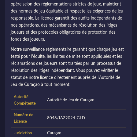
opère selon des réglementations strictes de jeux, maintient
des normes de jeu équitable et respecte les exigences de jeu
responsable. La licence garantit des audits indépendants de
nos opérations, des mécanismes de résolution des litiges
joueurs et des protocoles obligatoires de protection des
fonds des joueurs.
Notre surveillance réglementaire garantit que chaque jeu est
testé pour l'équité, les limites de mise sont appliquées et les
réclamations des joueurs sont traitées par un processus de
résolution des litiges indépendant. Vous pouvez vérifier le
statut de notre licence directement auprès de l'Autorité de
Jeu de Curaçao à tout moment.
Autorité
Autorité de Jeu de Curaçao
Compétente
Numéro de
8048/JAZ2024-GLD
Licence
Juridiction
Curaçao