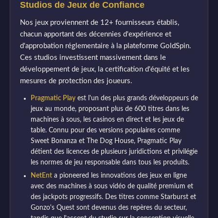
Studios de Jeux de Confiance
Nos jeux proviennent de 12+ fournisseurs établis,
chacun apportant des décennies d'expérience et
d'approbation réglementaire à la plateforme GoldSpin.
Ces studios investissent massivement dans le
développement de jeux, la certification d'équité et les
mesures de protection des joueurs.
Pragmatic Play
est l'un des plus grands développeurs de
jeux au monde, proposant plus de 600 titres dans les
machines à sous, les casinos en direct et les jeux de
table. Connu pour des versions populaires comme
Sweet Bonanza et The Dog House, Pragmatic Play
détient des licences de plusieurs juridictions et privilégie
les normes de jeu responsable dans tous les produits.
NetEnt
a pioneered les innovations des jeux en ligne
avec des machines à sous vidéo de qualité premium et
des jackpots progressifs. Des titres comme Starburst et
Gonzo's Quest sont devenus des repères du secteur,