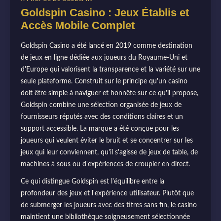
Goldspin Casino : Jeux Établis et
Accès Mobile Complet
Goldspin Casino a été lancé en 2019 comme destination
de jeux en ligne dédiée aux joueurs du Royaume-Uni et
d'Europe qui valorisent la transparence et la variété sur une
seule plateforme. Construit sur le principe qu'un casino
doit être simple à naviguer et honnête sur ce qu'il propose,
Goldspin combine une sélection organisée de jeux de
fournisseurs réputés avec des conditions claires et un
support accessible. La marque a été conçue pour les
joueurs qui veulent éviter le bruit et se concentrer sur les
jeux qui leur conviennent, qu'il s'agisse de jeux de table, de
machines à sous ou d'expériences de croupier en direct.
Ce qui distingue Goldspin est l'équilibre entre la
profondeur des jeux et l'expérience utilisateur. Plutôt que
de submerger les joueurs avec des titres sans fin, le casino
maintient une bibliothèque soigneusement sélectionnée