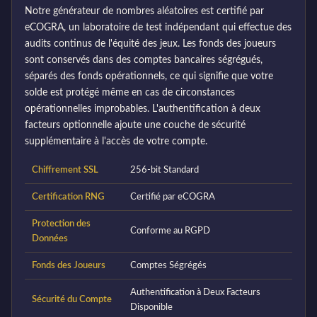
Notre générateur de nombres aléatoires est certifié par
eCOGRA, un laboratoire de test indépendant qui effectue des
audits continus de l'équité des jeux. Les fonds des joueurs
sont conservés dans des comptes bancaires ségrégués,
séparés des fonds opérationnels, ce qui signifie que votre
solde est protégé même en cas de circonstances
opérationnelles improbables. L'authentification à deux
facteurs optionnelle ajoute une couche de sécurité
supplémentaire à l'accès de votre compte.
Chiffrement SSL
256-bit Standard
Certification RNG
Certifié par eCOGRA
Protection des
Conforme au RGPD
Données
Fonds des Joueurs
Comptes Ségrégés
Authentification à Deux Facteurs
Sécurité du Compte
Disponible